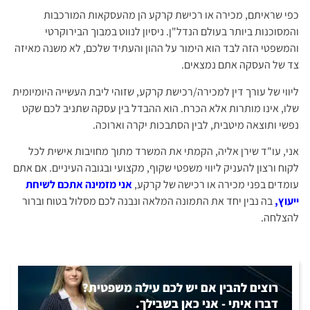
כפי שראיתם, מכירה או רכישת קרקע הן מהעסקאות המורכבות
והמסוכנות ביותר בעולם הנדל"ן. ניסיון לנווט במבוך הבירוקרטי
והמשפטי הזה לבד הוא הימור על ההון והעתיד שלכם, לא משנה מאיזה
צד של העסקה אתם נמצאים.
ליווי של עורך דין למכירה/רכישת קרקע, שזוהי ליבת העשייה היומיומית
שלו, אינו מותרות אלא הכרח. הוא ההבדל בין עסקה שתניב לכם שקט
נפשי ותוצאה מיטבית, לבין הסתבכות יקרה וארוכה.
אני, עו"ד שירן אליה, הקמתי את המשרד מתוך מחויבות אישית לכל
לקוח ורצון להעניק ליווי משפטי שקוף, מקצועי ובגובה העיניים. אם אתם
עומדים בפני מכירה או רכישה של קרקע,
אני מזמינה אתכם לשיחת
ייעוץ,
בה נבין יחד את התמונה המלאה ונבנה לכם מסלול בטוח וברור
להצלחה.
רוצים להבין אם יש לכם עילה משפטית?
דברו איתי - אני כאן בשבילך.