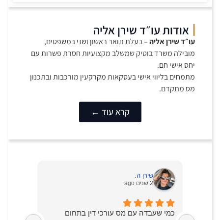
אודות עו״ד שירן אליה
עו״ד שירן אליה
– בעלת תואר ראשון ושני במשפטים,
מובילה משרד בוטיק שמשלב מקצועיות חסרת פשרות עם
יחס אישי חם.
מתמחים בליווי אישי בעסקאות מקרקעין מורכבות ובתכנון
מס מתקדם.
קרא עוד ←
שירן ה.
2 שנים ago
רות
כמי שעבדה עם מס עורכי דין בתחום
אם אתה 