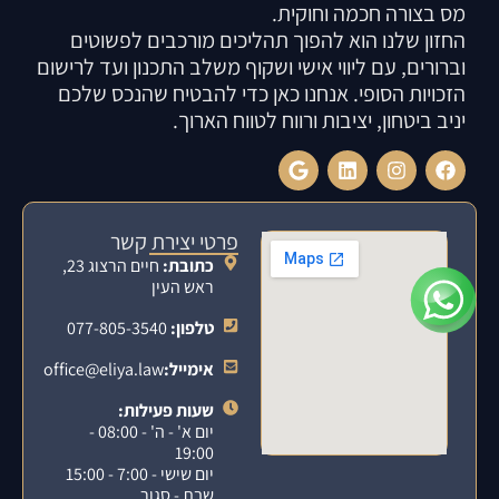
מס בצורה חכמה וחוקית.
החזון שלנו הוא להפוך תהליכים מורכבים לפשוטים
וברורים, עם ליווי אישי ושקוף משלב התכנון ועד לרישום
הזכויות הסופי. אנחנו כאן כדי להבטיח שהנכס שלכם
יניב ביטחון, יציבות ורווח לטווח הארוך.
פרטי יצירת קשר
כתובת:
חיים הרצוג 23,
ראש העין
טלפון:
077-805-3540
אימייל:
office@eliya.law
שעות פעילות:
יום א' - ה' - 08:00 -
19:00
יום שישי - 7:00 - 15:00
שבת - סגור