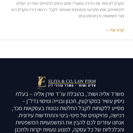
הקבלן לא מסר את הדירה במועד? אתם זכאים לפיצויים! המדריך המלא
לזכויותיכם, אופן התביעה והסכומים שאפשר לקבל. רכישת דירה מקבלן היא
צעד משמעותי, ורבים מתכננים
קרא עוד »
משרד אליה ושות׳, בהובלת עו״ד שירן אליה – בעלת
ניסיון עשיר במקרקעין, תכנון ובנייה ומיסוי נדל״ן –
מסייע ללקוחות לקבל החלטות נכונות בעסקאות מכר,
רכישה, פרויקטים של פינוי-בינוי והתחדשות עירונית.
אנחנו עוזרים לכם להבין את המשמעויות המשפטיות
והכלכליות של כל עסקה, למנוע טעויות יקרות ולתכנן