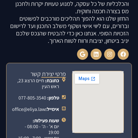
והכלכליות של כל עסקה, למנוע טעויות יקרות ולתכנן
מס בצורה חכמה וחוקית.
החזון שלנו הוא להפוך תהליכים מורכבים לפשוטים
וברורים, עם ליווי אישי ושקוף משלב התכנון ועד לרישום
הזכויות הסופי. אנחנו כאן כדי להבטיח שהנכס שלכם
יניב ביטחון, יציבות ורווח לטווח הארוך.
פרטי יצירת קשר
כתובת:
חיים הרצוג 23,
ראש העין
טלפון:
077-805-3540
אימייל:
office@eliya.law
שעות פעילות:
יום א' - ה' - 08:00 -
19:00