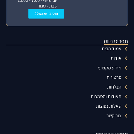
יום שישי - 7:00 - 15:00
שבת - סגור
נווט ב- waze
תפריט ניווט
עמוד הבית
אודות
מידע מקצועי
סרטונים
הצלחות
תעודות והסמכות
שאלות נפוצות
צור קשר