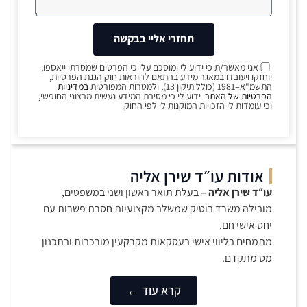
תחזרי אליי בבקשה
אני מאשר/ת כי ידוע לי ומוסכם עלי כי הפרטים שמסרתי ייאספו,
יוחזקו ויעובדו במאגר מידע בהתאם להוראות חוק הגנת הפרטיות,
התשמ"א–1981 (כולל תיקון 13), ולמטרות המפורטות
במדיניות
הפרטיות של האתר
. ידוע לי כי מסירת המידע נעשית מרצוני החופשי,
וכי עומדות לי הזכויות המוקנות לי לפי החוק.
אודות עו״ד שירן אליה
עו״ד שירן אליה
– בעלת תואר ראשון ושני במשפטים,
מובילה משרד בוטיק שמשלב מקצועיות חסרת פשרות עם
יחס אישי חם.
מתמחים בליווי אישי בעסקאות מקרקעין מורכבות ובתכנון
מס מתקדם.
קרא עוד ←