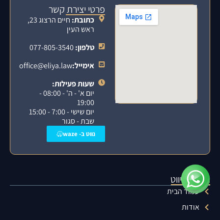
פרטי יצירת קשר
כתובת:
חיים הרצוג 23,
ראש העין
טלפון:
077-805-3540
אימייל:
office@eliya.law
שעות פעילות:
יום א' - ה' - 08:00 -
19:00
יום שישי - 7:00 - 15:00
שבת - סגור
נווט ב- waze
תפריט ניווט
עמוד הבית
אודות