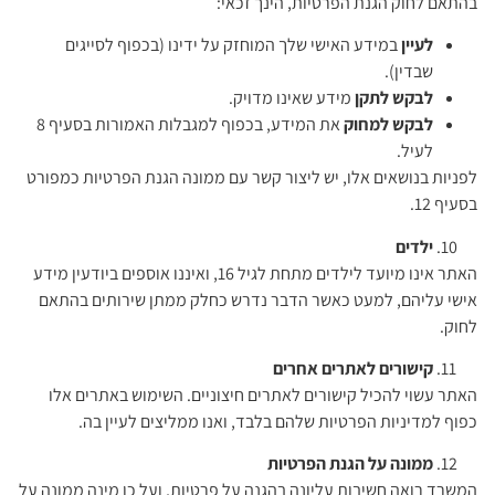
בהתאם לחוק הגנת הפרטיות, הינך זכאי:
לעיין
במידע האישי שלך המוחזק על ידינו (בכפוף לסייגים
שבדין).
לבקש לתקן
מידע שאינו מדויק.
לבקש למחוק
את המידע, בכפוף למגבלות האמורות בסעיף 8
לעיל.
לפניות בנושאים אלו, יש ליצור קשר עם ממונה הגנת הפרטיות כמפורט
בסעיף 12.
ילדים
האתר אינו מיועד לילדים מתחת לגיל 16, ואיננו אוספים ביודעין מידע
אישי עליהם, למעט כאשר הדבר נדרש כחלק ממתן שירותים בהתאם
לחוק.
קישורים לאתרים אחרים
האתר עשוי להכיל קישורים לאתרים חיצוניים. השימוש באתרים אלו
כפוף למדיניות הפרטיות שלהם בלבד, ואנו ממליצים לעיין בה.
ממונה על הגנת הפרטיות
המשרד רואה חשיבות עליונה בהגנה על פרטיות, ועל כן מינה ממונה על