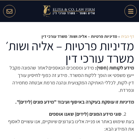
דף הבית
»
מדיניות פרטיות – אליה ושות׳ משרד עורכי דין
מדיניות פרטיות – אליה ושות׳
משרד עורכי דין
מידע לקוחות (חסוי):
מידע ומסמכים הנאספים
לאחר
שהפונה מקבל
ייעץ משפטי או הופך ללקוח המשרד. מידע זה כפוף לחיסיון עורך
דין-לקוח, לכללי האתיקה המקצועית ונהנה מרמת אבטחה מחמירה
ונפרדת.
מדיניות זו עוסקת בעיקרה באיסוף ועיבוד "מידע פונים (לידים)".
סוגי מידע הפונים (לידים) שאנו אוספים
בעת שימוש באתר או פנייה אלינו בערוצים שיווקיים, אנו עשויים לאסוף
את המידע הבא: