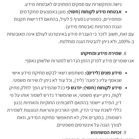
גישה והתקשרות עם ספקים המחויבים לאבטחת מידע.
אבטחת מידע לקוחות (חסוי):
מוגן באמצעים מתקדמים
ומחמירים, כמפורט בסעיף 5 לעיל, בהתאם לדרישות תקנות
הגנת הפרטיות (אבטחת מידע).
עם זאת, חשוב לזכר כי העברת מידע באינטרנט לעולם אינה מאובטחת
ב-100%, ולא ניתן להבטיח הגנה מוחלטת.
שמירת מידע ומחיקתו
אנו שומרים מידע לפרק הזמן הנדרש למטרות שלשמן נאסף:
מידע פונים (לידים):
משתמש רשאי לבקש מחיקת מידע אישי
שנאסף עליו כ'פונה' (ליד), וכל עוד לא ניתן לו שירות משפטי.
מידע לקוחות (חסוי):
יודגש כי
ככל שהמידע הפך לחלק מתיק
לקוח, ניתן ייעוץ משפטי, או שהמשרד נדרש לשמור אותו על פי
דין, המידע יישמר בהתאם לחובותינו החוקיות והאתיות (כגון
כללי לשכת עורכי הדין, חוקי הארכיון והוראות הנוגעות לשמירת
רשומות). במקרים אלו, לא תתאפשר מחיקת המידע, וזאת
לצורך הגנה על אינטרסים משפטיים.
זכויות המשתמש