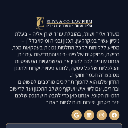
משרד אליה ושות׳, בהובלת עו״ד שירן אליה – בעלת
ניסיון עשיר במקרקעין, תכנון ובנייה ומיסוי נדל״ן –
מסייע ללקוחות לקבל החלטות נכונות בעסקאות מכר,
רכישה, פרויקטים של פינוי-בינוי והתחדשות עירונית.
אנחנו עוזרים לכם להבין את המשמעויות המשפטיות
והכלכליות של כל עסקה, למנוע טעויות יקרות ולתכנן
מס בצורה חכמה וחוקית.
החזון שלנו הוא להפוך תהליכים מורכבים לפשוטים
וברורים, עם ליווי אישי ושקוף משלב התכנון ועד לרישום
הזכויות הסופי. אנחנו כאן כדי להבטיח שהנכס שלכם
יניב ביטחון, יציבות ורווח לטווח הארוך.