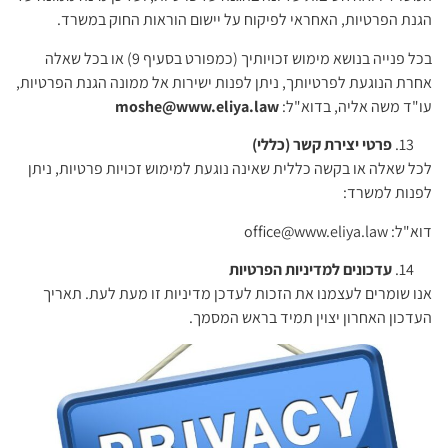
הגנת הפרטיות, האחראי לפיקוח על יישום הוראות החוק במשרד.
בכל פנייה בנושא מימוש זכויותיך (כמפורט בסעיף 9) או בכל שאלה
אחרת הנוגעת לפרטיותך, ניתן לפנות ישירות אל ממונה הגנת הפרטיות,
עו"ד משה אליה, בדוא"ל:
moshe@www.eliya.law
פרטי יצירת קשר (כללי)
לכל שאלה או בקשה כללית שאינה נוגעת למימוש זכויות פרטיות, ניתן
לפנות למשרד:
דוא"ל:
office@www.eliya.law
עדכונים למדיניות הפרטיות
אנו שומרים לעצמנו את הזכות לעדכן מדיניות זו מעת לעת. תאריך
העדכון האחרון יצוין תמיד בראש המסמך.