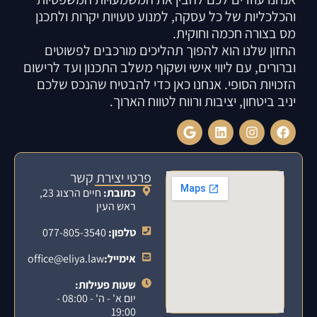
והכלכליות של כל עסקה, למנוע טעויות יקרות ולתכנן
מס בצורה חכמה וחוקית.
החזון שלנו הוא להפוך תהליכים מורכבים לפשוטים
וברורים, עם ליווי אישי ושקוף משלב התכנון ועד לרישום
הזכויות הסופי. אנחנו כאן כדי להבטיח שהנכס שלכם
יניב ביטחון, יציבות ורווח לטווח הארוך.
פרטי יצירת קשר
כתובת:
חיים הרצוג 23,
ראש העין
טלפון:
077-805-3540
אימייל:
office@eliya.law
שעות פעילות:
יום א' - ה' - 08:00 -
19:00