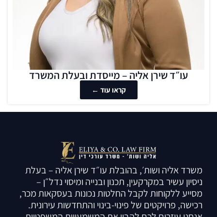
עו״ד שירן אליה – מייסדת ובעלת המשרד
קראו עוד ←
משרד אליה ושות׳, בהובלת עו״ד שירן אליה – בעלת
ניסיון עשיר במקרקעין, תכנון ובנייה ומיסוי נדל״ן –
מסייע ללקוחות לקבל החלטות נכונות בעסקאות מכר,
רכישה, פרויקטים של פינוי-בינוי והתחדשות עירונית.
אנחנו עוזרים לכם להבין את המשמעויות המשפטיות