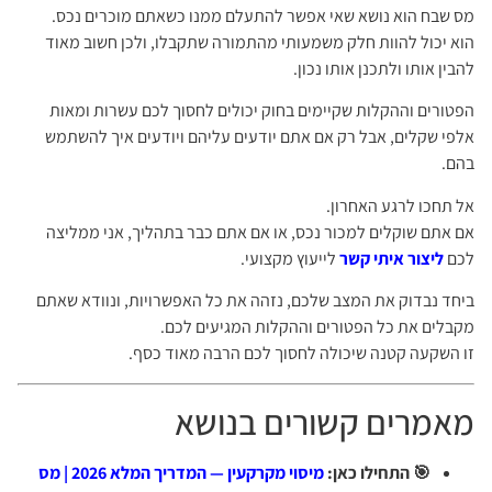
מס שבח הוא נושא שאי אפשר להתעלם ממנו כשאתם מוכרים נכס.
הוא יכול להוות חלק משמעותי מהתמורה שתקבלו, ולכן חשוב מאוד
להבין אותו ולתכנן אותו נכון.
הפטורים וההקלות שקיימים בחוק יכולים לחסוך לכם עשרות ומאות
אלפי שקלים, אבל רק אם אתם יודעים עליהם ויודעים איך להשתמש
בהם.
אל תחכו לרגע האחרון.
אם אתם שוקלים למכור נכס, או אם אתם כבר בתהליך, אני ממליצה
לכם
ליצור איתי קשר
לייעוץ מקצועי.
ביחד נבדוק את המצב שלכם, נזהה את כל האפשרויות, ונוודא שאתם
מקבלים את כל הפטורים וההקלות המגיעים לכם.
זו השקעה קטנה שיכולה לחסוך לכם הרבה מאוד כסף.
מאמרים קשורים בנושא
🎯 התחילו כאן:
מיסוי מקרקעין — המדריך המלא 2026 | מס