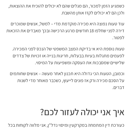
כשמגיע הזמן למכור, הם מגלים שהם לא יכולים להוכיח את ההוצאות,
ולכן הם לא יכולים לקזז אותן מהשבח.
עוד טעות נפוצה היא מכירה מוקדמת מדי – למשל, אנשים שמוכרים
דירה לפני שחלפו 18 חודשים מרגע הרכישה ובכך מאבדים את הזכאות
לפטור.
טעות נוספת היא אי בדיקת המצב המשפטי של הנכס לפני המכירה.
לפעמים מתגלות בעיות בבעלות, חריגות בנייה או זכויות של צדדים
שלישיים שמסבכות את העסקה ומשפיעות על המיסוי.
וכמובן, הטעות הכי גדולה היא תכנון לאחר מעשה – אנשים שחותמים
על הסכם מכירה ורק אז פונים לייעוץ, כשכבר מאוחר מדי לשנות
דברים.
איך אני יכולה לעזור לכם?
כעורכת דין המתמחה במקרקעין ומיסוי נדל"ן, אני מלווה לקוחות בכל