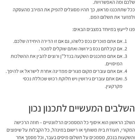
שלכם ומה האפשרויות.
ככל שתתכננו מראש, כך תהיו מסוגלים להפיק את המירב מהעסקה
ולמזער את תשלום המס.
פנו לייעוץ במיוחד במצבים הבאים:
אם אתם מוכרים נכס כלשהו, גם אם זו הדירה היחידה שלכם.
אם קיבלתם נכס בירושה ואתם שוקלים למכור.
אם אתם מתכננים השקעה בנדל"ן ורוצים להבין את ההשלכות
המיסויים.
אם אתם עוברים מקום מגורים ממדינה אחרת לישראל או להיפך.
ואם אתם עוברים גירושין ויש חלוקת רכוש שכוללת נכסי
מקרקעין.
השלבים המעשיים לתכנון נכון
השלב הראשון הוא איסוף כל המסמכים הרלוונטיים – חוזה הרכישה
המקורי, תעודת בית משותף או רישום במינהל, כל הקבלות על שיפוצים
והשקעות בנכס, מסמכים על תשלום מיסים בעבר, וכל מסמך אחר