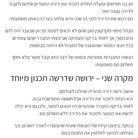
זוג בני חמישים ומעלה החליט למכור את דירת המגורים שלהם ולעבור
לדירה קטנה יותר.
הם רכשו את הדירה לפני 15 שנה והיא עלתה בערכה באופן משמעותי.
מנהל מיסוי מקרקעין טען שהם לא זכאים לפטור מכיוון שבעבר היה להם
נכס נוסף, אך לאחר בדיקה מעמיקה שביצעתי התברר שהם עומדים
בכל תנאי הפטור ושהטענה של המנהל לא הייתה מבוססת.
הגשתי התנגדות מפורטת ובסופו של דבר הזוג קיבל פטור מלא וחסך
תשלום מס משמעותי.
מקרה שני – ירושה שדרשה תכנון מיוחד
אישה ירשה דירה מהוריה שהלכו לעולמם.
היא רצתה למכור את הדירה אבל חששה ממס שבח גבוה.
לאחר בדיקה התברר שההורים היו זכאים לפטור, ולכן גם היא יכלה
לרשת את הפטור ולמכור את הדירה ללא תשלום מס.
בנוסף, ביצענו קיזוז של הוצאות שונות שהצטברו לאורך השנים, וכך
הצלחנו למזער לחלוטין את החבות במס.