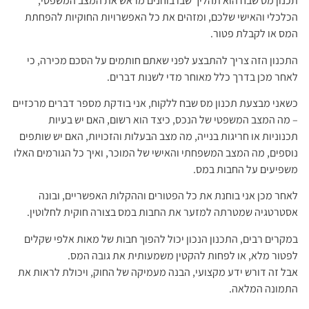
תכנון מס שבח הוא תהליך שבו בוחנים מראש את המצב המשפטי,
הכלכלי והאישי שלכם, ומזהים את כל האפשרויות החוקיות להפחתת
המס או לקבלת פטור.
התכנון הזה צריך להתבצע לפני שאתם חותמים על הסכם מכירה, כי
לאחר מכן בדרך כלל מאוחר מדי לשנות דברים.
כשאני מבצעת תכנון מס שבח ללקוח, אני בודקת מספר דברים מרכזיים
– מה המצב המשפטי של הנכס, כיצד הוא רשום, האם יש בעיות
תכנוניות או חריגות בנייה, מה מצב הבעלות והזכויות, האם יש שותפים
נוספים, מה המצב המשפחתי והאישי של המוכר, ואיך כל הגורמים האלו
משפיעים על החבות במס.
לאחר מכן אני בוחנת את כל הפטורים וההקלות האפשריים, ובונה
אסטרטגיה שמטרתה למזער את החבות במס בצורה חוקית לחלוטין.
במקרים רבים, התכנון הנכון יכול להפוך חבות של מאות אלפי שקלים
לפטור מלא, או לפחות להקטין משמעותית את גובה המס.
אבל זה דורש ידע מקצועי, הבנה מעמיקה של החוק, ויכולת לראות את
התמונה המלאה.