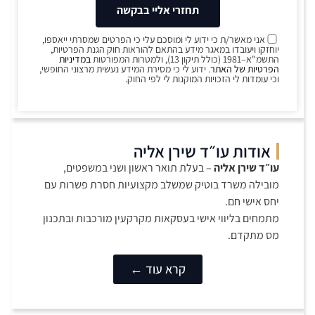
תחזרי אליי בבקשה
אני מאשר/ת כי ידוע לי ומוסכם עלי כי הפרטים שמסרתי ייאספו,
יוחזקו ויעובדו במאגר מידע בהתאם להוראות חוק הגנת הפרטיות,
התשמ"א–1981 (כולל תיקון 13), ולמטרות המפורטות
במדיניות
הפרטיות של האתר
. ידוע לי כי מסירת המידע נעשית מרצוני החופשי,
וכי עומדות לי הזכויות המוקנות לי לפי החוק.
אודות עו״ד שירן אליה
עו״ד שירן אליה
– בעלת תואר ראשון ושני במשפטים,
מובילה משרד בוטיק שמשלב מקצועיות חסרת פשרות עם
יחס אישי חם.
מתמחים בליווי אישי בעסקאות מקרקעין מורכבות ובתכנון
מס מתקדם.
קרא עוד ←