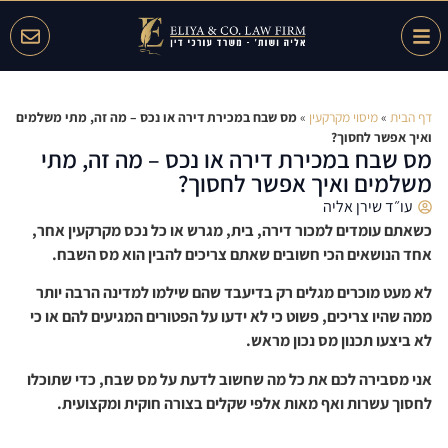
דף הבית
»
מיסוי מקרקעין
»
מס שבח במכירת דירה או נכס – מה זה, מתי משלמים
ואיך אפשר לחסוך?
מס שבח במכירת דירה או נכס – מה זה, מתי
משלמים ואיך אפשר לחסוך?
עו״ד שירן אליה
כשאתם עומדים למכור דירה, בית, מגרש או כל נכס מקרקעין אחר,
אחד הנושאים הכי חשובים שאתם צריכים להבין הוא מס השבח.
לא מעט מוכרים מגלים רק בדיעבד שהם שילמו למדינה הרבה יותר
ממה שהיו צריכים, פשוט כי לא ידעו על הפטורים המגיעים להם או כי
לא ביצעו תכנון מס נכון מראש.
אני מסבירה לכם את כל מה שחשוב לדעת על מס שבח, כדי שתוכלו
לחסוך עשרות ואף מאות אלפי שקלים בצורה חוקית ומקצועית.