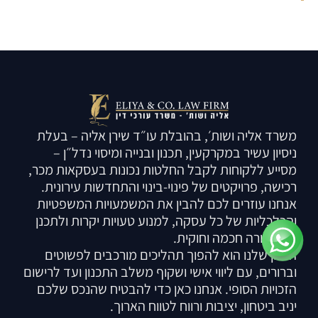
משרד אליה ושות׳, בהובלת עו״ד שירן אליה – בעלת
ניסיון עשיר במקרקעין, תכנון ובנייה ומיסוי נדל״ן –
מסייע ללקוחות לקבל החלטות נכונות בעסקאות מכר,
רכישה, פרויקטים של פינוי-בינוי והתחדשות עירונית.
אנחנו עוזרים לכם להבין את המשמעויות המשפטיות
והכלכליות של כל עסקה, למנוע טעויות יקרות ולתכנן
מס בצורה חכמה וחוקית.
החזון שלנו הוא להפוך תהליכים מורכבים לפשוטים
וברורים, עם ליווי אישי ושקוף משלב התכנון ועד לרישום
הזכויות הסופי. אנחנו כאן כדי להבטיח שהנכס שלכם
יניב ביטחון, יציבות ורווח לטווח הארוך.