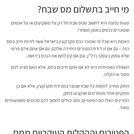
מי חייב בתשלום מס שבח?
טעות נפוצה היא לחשוב שמס שבח חל רק על משקיעים או על אנשים
שמוכרים נכסים באופן מסחרי.
האמת היא שכל מי שמוכר נכס מקרקעין בישראל עשוי להיות חייב במס
הזה – גם אם זו דירת המגורים היחידה שלכם, גם אם אתם אדם פרטי
שלא עוסק בעסקי נדל"ן, וגם אם קיבלתם את הנכס בירושה.
השאלה האמיתית היא לא אם אתם חייבים במס, אלא האם מגיע לכם
פטור או הקלה.
החוק מחייב למסות כל שבח שנוצר במכירת מקרקעין, אלא אם כן
מתקיים אחד מהחריגים שנקבעו בחוק.
החריגים האלו הם הפטורים, והם יכולים לחסוך לכם סכומים משמעותיים
מאוד.
הפטורים וההקלות העיקריים ממס