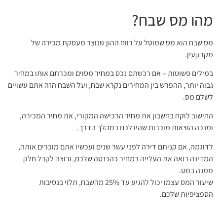
מהו מס שבח?
מס שבח הוא מס שמוטל על רווח ההון שנוצר מעסקת מכירה של
מקרקעין.
במילים פשוטות – אם רכשתם נכס במחיר מסוים ומכרתם אותו במחיר
גבוה יותר, ההפרש בין המחירים נקרא שבח, ועל השבח הזה אתם עשויים
לשלם מס.
החישוב לוקח בחשבון את מחיר הרכישה המקורי, את מחיר המכירה,
ומנכה הוצאות מוכרות שהיו לכם במהלך הדרך.
לדוגמה, אם קניתם דירה לפני עשר שנים ועכשיו אתם מוכרים אותה,
המדינה רואה את העלייה במחיר כהכנסה שלכם, ורוצה לקבל חלק
ממנה במס.
שיעור המס עצמו יכול להגיע עד 25% מהשבח, תלוי בנסיבות
הספציפיות שלכם.