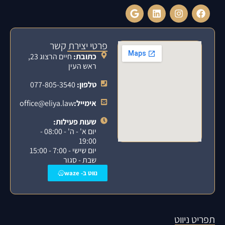
פרטי יצירת קשר
כתובת:
חיים הרצוג 23,
ראש העין
טלפון:
077-805-3540
אימייל:
office@eliya.law
שעות פעילות:
יום א' - ה' - 08:00 -
19:00
יום שישי - 7:00 - 15:00
שבת - סגור
נווט ב- waze
תפריט ניווט