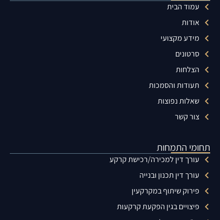
עמוד הבית
אודות
מידע מקצועי
סרטונים
הצלחות
תעודות והסמכות
שאלות נפוצות
צור קשר
תחומי התמחות
עורך דין למכירה/רכישת קרקע
עורך דין תכנון ובנייה
פירוק שיתוף במקרקעין
פיצויים בגין הפקעת קרקעות