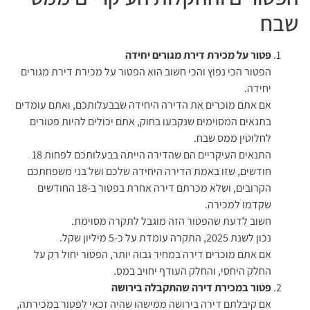
שבח
פטור על מכירת דירת מגורים יחידה
הפטור הכי נפוץ והכי חשוב הוא הפטור על מכירת דירת מגורים
יחידה.
אם אתם מוכרים את הדירה היחידה שבבעלותכם, ואתם עומדים
בתנאים המסוימים שנקבעו בחוק, אתם יכולים להיות פטורים
לחלוטין ממס שבח.
התנאים העיקריים הם שהדירה הייתה בבעלותכם לפחות 18
חודשים, שזו באמת הדירה היחידה שלכם ושל בני משפחתכם
הקרובים, ושלא מכרתם דירה אחרת בפטור ב-18 החודשים
שקדמו למכירה.
חשוב לדעת שהפטור הזה מוגבל לתקרה מסוימת.
נכון לשנת 2025, התקרה עומדת על כ-5 מיליון שקל.
אם אתם מוכרים דירה במחיר גבוה יותר, הפטור יחול רק על
החלק היחסי, והחלק העודף יחויב במס.
פטור במכירת דירה שהתקבלה בירושה
אם קיבלתם דירה בירושה ממישהו שהיה זכאי לפטור במכירתה,