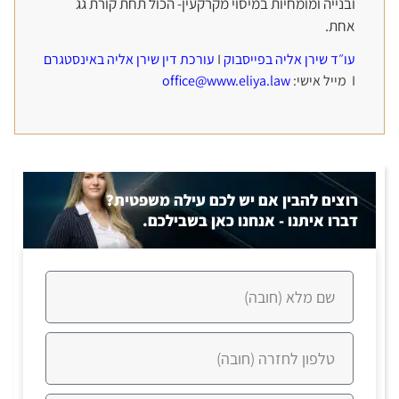
ובנייה ומומחיות במיסוי מקרקעין- הכול תחת קורת גג
אחת.
עו״ד שירן אליה בפייסבוק
I
עורכת דין שירן אליה באינסטגרם
I מייל אישי:
office@www.eliya.law
רוצים להבין אם יש לכם עילה משפטית?
דברו איתנו - אנחנו כאן בשבילכם.