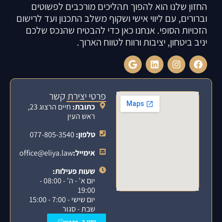
החזון שלנו הוא להפוך תהליכים מורכבים לפשוטים
וברורים, עם ליווי אישי ושקוף משלב התכנון ועד לרישום
הזכויות הסופי. אנחנו כאן כדי להבטיח שהנכס שלכם
יניב ביטחון, יציבות ורווח לטווח הארוך.
פרטי יצירת קשר
כתובת:
חיים הרצוג 23,
ראש העין
טלפון:
077-805-3540
אימייל:
office@eliya.law
שעות פעילות:
יום א' - ה' - 08:00 -
19:00
יום שישי - 7:00 - 15:00
שבת - סגור
נווט ב- waze