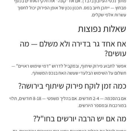
מתוך נכסי העיזבון בלבד). אם אח "קונה" את חלקי האחרים בכסף
מבחוץ — ייתכן חיוב במס. תכנון נכון של אופן הפירוק יכול לחסוך
עשרות אלפי שקלים.
שאלות נפוצות
אח אחד גר בדירה ולא משלם — מה
עושים?
אפשר לתבוע פירוק שיתוף, ובמקביל לדרוש "דמי שימוש ראויים" —
תשלום על השימוש הבלעדי שעשה האח בנכס המשותף.
כמה זמן לוקח פירוק שיתוף בירושה?
אם בהסכמה — 2-4 חודשים. אם בהליך משפטי — 8-18 חודשים, תלוי
במורכבות ובמספר היורשים.
מה אם יש הרבה יורשים בחו"ל?