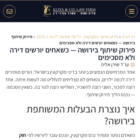
דף הבית
»
פירוק שיתוף במקרקעין - כל מה שחשוב לדעת ב-2025
»
פירוק שיתוף
בירושה — כשאחים יורשים דירה ולא מסכימים
פירוק שיתוף בירושה — כשאחים יורשים דירה
ולא מסכימים
עו״ד שירן אליה
אחד התרחישים הנפוצים ביותר בדיני מקרקעין בישראל: הורים מותירים
דירה לכמה ילדים, והאחים לא מצליחים להחליט מה לעשות איתה. אחד
רוצה למכור, השני רוצה להשכיר, השלישי רוצה לגור בה. כשאין הסכמה
— נכנס הליך פירוק שיתוף.
איך נוצרת הבעלות המשותפת
בירושה?
כשאדם נפטר ומותיר נכס מקרקעין, הנכס עובר ליורשיו לפי
חוק