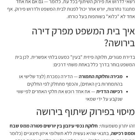
רשאי לדרוש את פירוק השיתוף בכל עת. כלומר — גם אם אח אחד
מתנגד נחרצות, יורש אחר יכול לפנות לבית המשפט ולדרוש פירוק. אף
אחד לא "כלוא" בשותפות בעל כורחו.
איך בית המשפט מפרק דירה
בירושה?
בדירת מגורים, חלוקה פיזית "בעין" כמעט בלתי אפשרית. לכן בית
המשפט בוחר בדרך כלל באחת משתי דרכים:
מכירה וחלוקת התמורה
— הדירה נמכרת (לצד שלישי או
בהתמחרות בין האחים), והכסף מתחלק לפי החלקים
רכישה הדדית
— אח אחד רוכש את חלקי האחרים לפי שווי
שנקבע על ידי שמאי
מיסוי בפירוק שיתוף בירושה
זהו יתרון משמעותי:
חלוקת נכסי עיזבון בין יורשים פטורה ממס שבח
וממס רכישה
, בתנאי שהיא נעשית ללא תשלומי איזון חיצוניים (כלומר