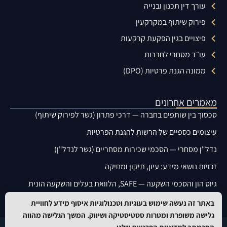
עורך דין תכנון ובנייה
פירוק שיתוף במקרקעין
פיצויים בגין הפקעת קרקעות
עו״ד מסחרי לחברות
ממונה הגנת פרטיות (DPO)
מאמרים אחרונים
סכסוך בין שותפים בחברה — דרכי פתרון (גשר לפירוק שיתוף)
עיצומים כספיים של הרשות להגנת הפרטיות
נדל"ן מסחרי — הסכמי שכירות מסחריים (גשר לנדל"ן)
זכויות נושאי מידע: עיון, תיקון ומחיקה
גיוס הון והסכמי השקעה — SAFE, הלוואת בעלים והשקעה הונית
תקנות אבטחת מידע — מה הארגון חייב ליישם
באתר זה נעשה שימוש בעוגיות וטכנולוגיות איסוף מידע לחוויית
גלישה משופרת ומטרות סטטיסטיקה ושיווק. המשך הגלישה מהווה