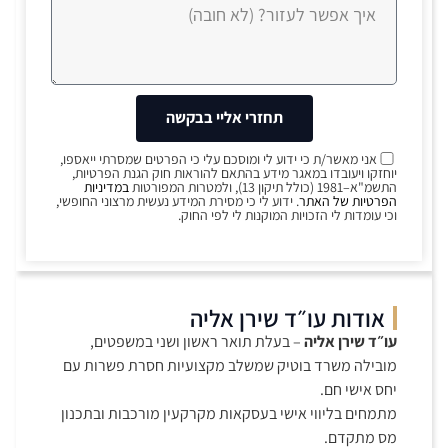
תחזרי אליי בבקשה
אני מאשר/ת כי ידוע לי ומוסכם עלי כי הפרטים שמסרתי ייאספו,
יוחזקו ויעובדו במאגר מידע בהתאם להוראות חוק הגנת הפרטיות,
התשמ"א–1981 (כולל תיקון 13), ולמטרות המפורטות
במדיניות
הפרטיות של האתר
. ידוע לי כי מסירת המידע נעשית מרצוני החופשי,
וכי עומדות לי הזכויות המוקנות לי לפי החוק.
אודות עו״ד שירן אליה
עו״ד שירן אליה
– בעלת תואר ראשון ושני במשפטים,
מובילה משרד בוטיק שמשלב מקצועיות חסרת פשרות עם
יחס אישי חם.
מתמחים בליווי אישי בעסקאות מקרקעין מורכבות ובתכנון
מס מתקדם.