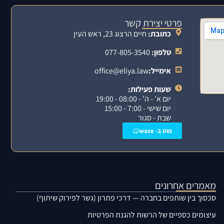
פרטי יצירת קשר
כתובת:
חיים הרצוג 23, ראש העין
טלפון:
077-805-3540
אימייל:
office@eliya.law
שעות פעילות:
יום א' - ה' - 08:00 - 19:00
יום שישי - 7:00 - 15:00
שבת - סגור
נווט ב- waze
מאמרים אחרונים
סכסוך בין שותפים בחברה — דרכי פתרון (גשר לפירוק שיתוף)
עיצומים כספיים של הרשות להגנת הפרטיות