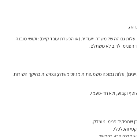
והה.
ות גבוהה של משרה ייעודית (או הכשרת עובד קיים); וקושי מובנה
יד הפנימי לרוב לא משתלם.
ניינים); עלות נמוכה משמעותית מגיוס משרה; וגמישות בהיקף השירות.
טף וקבוע, ולא חד-פעמי.
ן שתפקיד פנימי מוצדק.
בש מבנה קבע בהמשך.