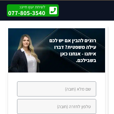
לשיחת יעוץ חייגו:
077-805-3540
רוצים להבין אם יש לכם
עילה משפטית? דברו
איתנו - אנחנו כאן
בשבילכם.