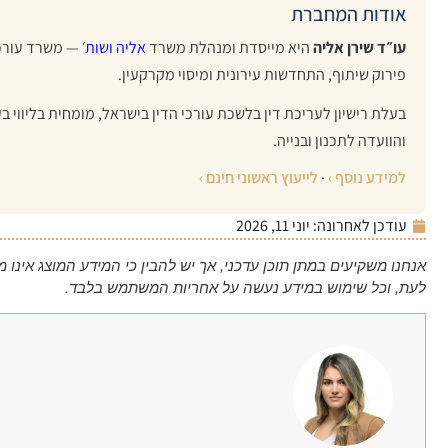
אודות המחברת
מכל הלב
עו״ד שירן אליה
היא מייסדת ומנהלת משרד
אליה ושות׳
— משרד עורכי
פירוק שיתוף, התחדשות עירונית ומיסוי מקרקעין.
בעלת רישיון לעריכת דין בלשכת עורכי הדין בישראל, מומחית בליווי בע
והוועדה לתכנון ובנייה.
למידע נוסף ›
·
לייעוץ ראשוני חינם ›
עודכן לאחרונה:
יוני 11, 2026
אנחנו משקיעים במתן תוכן עדכני, אך יש להבין כי המידע המוצג אינו 
לעת, וכל שימוש במידע נעשה על אחריות המשתמש בלבד.