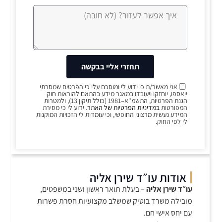
תחזרי אליי בבקשה
אני מאשר/ת כי ידוע לי ומוסכם עלי כי הפרטים שמסרתי
ייאספו, יוחזקו ויעובדו במאגר מידע בהתאם להוראות חוק
הגנת הפרטיות, התשמ"א–1981 (כולל תיקון 13), ולמטרות
המפורטות
במדיניות הפרטיות של האתר
. ידוע לי כי מסירת
המידע נעשית מרצוני החופשי, וכי עומדות לי הזכויות המוקנות
לי לפי החוק.
אודות עו״ד שירן אליה
עו״ד שירן אליה
– בעלת תואר ראשון ושני במשפטים,
מובילה משרד בוטיק שמשלב מקצועיות חסרת פשרות
עם יחס אישי חם.